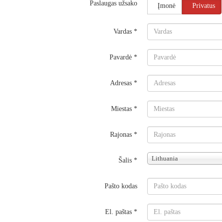
Paslaugas užsako
Įmonė
Privatus
Vardas
*
Pavardė
*
Adresas
*
Miestas
*
Rajonas
*
Lithuania
Šalis
*
Pašto kodas
El. paštas
*