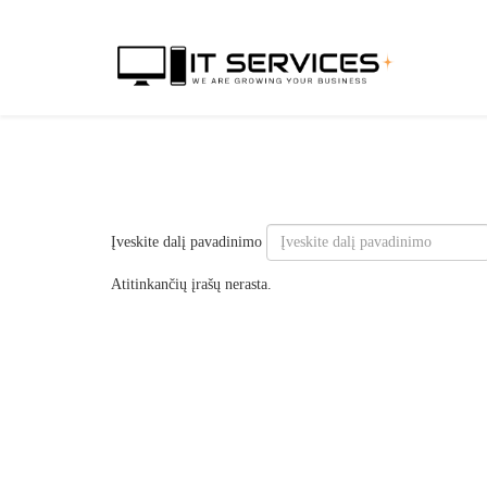
Įveskite dalį pavadinimo
Atitinkančių įrašų nerasta.