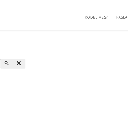
KODĖL MES?
PASL