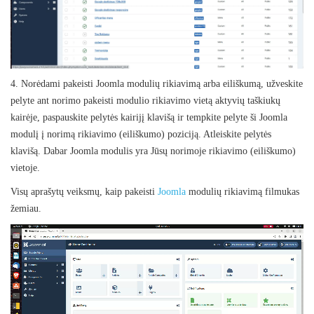
4. Norėdami pakeisti Joomla modulių rikiavimą arba eiliškumą, užveskite
pelyte ant norimo pakeisti modulio rikiavimo vietą aktyvių taškiukų
kairėje, paspauskite pelytės kairijį klavišą ir tempkite pelyte ši Joomla
modulį į norimą rikiavimo (eiliškumo) poziciją. Atleiskite pelytės
klavišą. Dabar Joomla modulis yra Jūsų norimoje rikiavimo (eiliškumo)
vietoje.
Visų aprašytų veiksmų, kaip pakeisti
Joomla
modulių rikiavimą filmukas
žemiau.