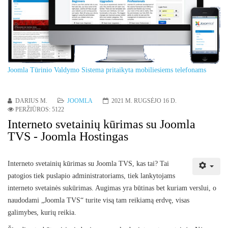
Joomla Tūrinio Valdymo Sistema pritaikyta mobiliesiems telefonams
DARIUS M.
JOOMLA
2021 M. RUGSĖJO 16 D.
PERŽIŪROS: 5122
Interneto svetainių kūrimas su Joomla
TVS - Joomla Hostingas
Interneto svetainių kūrimas su Joomla TVS, kas tai? Tai
patogios tiek puslapio administratoriams, tiek lankytojams
interneto svetainės sukūrimas. Augimas yra būtinas bet kuriam verslui, o
naudodami „Joomla TVS“ turite visą tam reikiamą erdvę, visas
galimybes, kurių reikia.