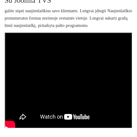
Su Joomla TVS
galite siųsti naujienlaiškius savo klientams. Lengvai įdiegti Naujienlaiškio
prenumeratos formas norimoje svetainės vietoje. Lengvai sukurti gražų
html naujienlaiškį, pritaikyta pašto programoms.