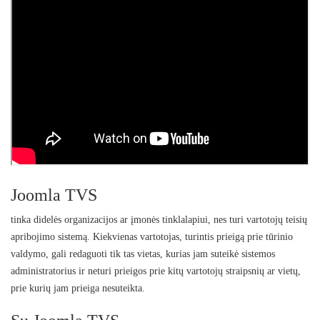
Joomla TVS
tinka didelės organizacijos ar įmonės tinklalapiui, nes turi vartotojų teisių
apribojimo sistemą. Kiekvienas vartotojas, turintis prieigą prie tūrinio
valdymo, gali redaguoti tik tas vietas, kurias jam suteikė sistemos
administratorius ir neturi prieigos prie kitų vartotojų straipsnių ar vietų,
prie kurių jam prieiga nesuteikta.